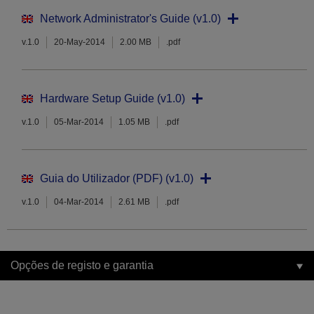
Network Administrator's Guide (v1.0)
v.1.0
20-May-2014
2.00 MB
.pdf
Hardware Setup Guide (v1.0)
v.1.0
05-Mar-2014
1.05 MB
.pdf
Guia do Utilizador (PDF) (v1.0)
v.1.0
04-Mar-2014
2.61 MB
.pdf
Opções de registo e garantia