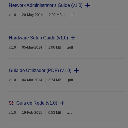
Network Administrator's Guide (v1.0)
v.1.0
20-May-2014
2.02 MB
.pdf
Hardware Setup Guide (v1.0)
v.1.0
05-Mar-2014
1.06 MB
.pdf
Guia do Utilizador (PDF) (v1.0)
v.1.0
04-Mar-2014
3.74 MB
.pdf
Guia de Rede (v1.0)
v.1.0
19-Feb-2015
0.53 MB
.zip