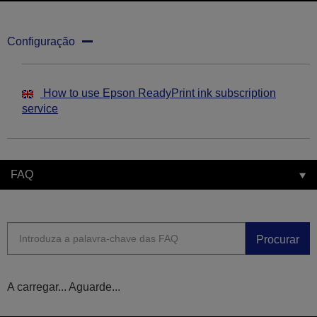
Configuração
How to use Epson ReadyPrint ink subscription
service
FAQ
Procurar
A carregar... Aguarde...