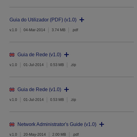
Guia do Utilizador (PDF) (v1.0)
v.1.0
04-Mar-2014
3.74 MB
.pdf
Guia de Rede (v1.0)
v.1.0
01-Jul-2014
0.53 MB
.zip
Guia de Rede (v1.0)
v.1.0
01-Jul-2014
0.53 MB
.zip
Network Administrator's Guide (v1.0)
v.1.0
20-May-2014
2.00 MB
.pdf