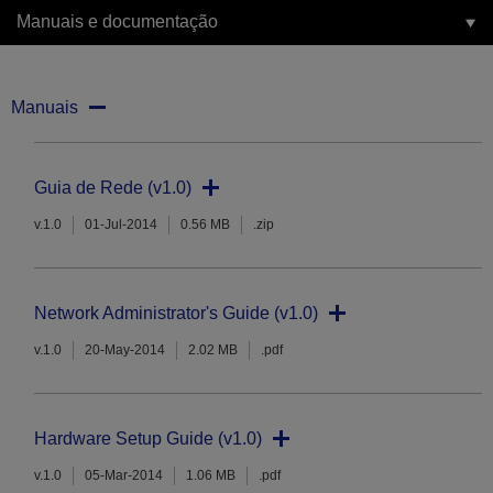
Manuais e documentação
Manuais
Guia de Rede (v1.0)
v.1.0
01-Jul-2014
0.56 MB
.zip
Network Administrator's Guide (v1.0)
v.1.0
20-May-2014
2.02 MB
.pdf
Hardware Setup Guide (v1.0)
v.1.0
05-Mar-2014
1.06 MB
.pdf