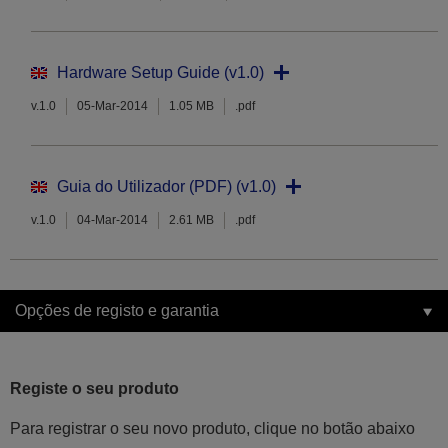
Hardware Setup Guide (v1.0)
v.1.0
05-Mar-2014
1.05 MB
.pdf
Guia do Utilizador (PDF) (v1.0)
v.1.0
04-Mar-2014
2.61 MB
.pdf
Opções de registo e garantia
Registe o seu produto
Para registrar o seu novo produto, clique no botão abaixo