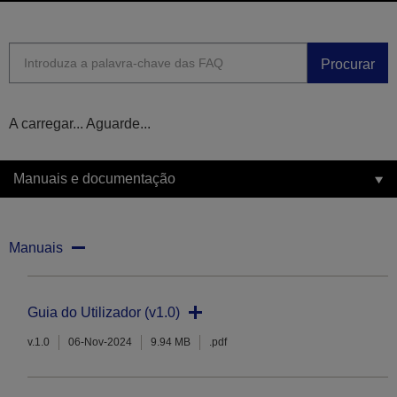
Procurar
A carregar... Aguarde...
Manuais e documentação
Manuais
Guia do Utilizador (v1.0)
v.1.0
06-Nov-2024
9.94 MB
.pdf