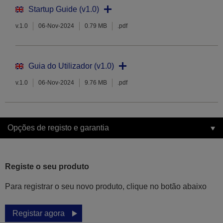
Startup Guide (v1.0)
v.1.0
06-Nov-2024
0.79 MB
.pdf
Guia do Utilizador (v1.0)
v.1.0
06-Nov-2024
9.76 MB
.pdf
Opções de registo e garantia
Registe o seu produto
Para registrar o seu novo produto, clique no botão abaixo
Registar agora