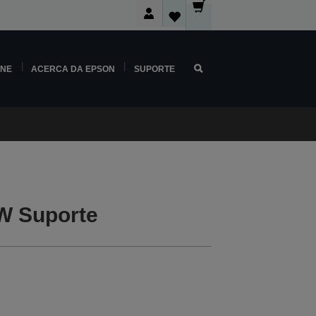
INE
ACERCA DA EPSON
SUPORTE
W Suporte