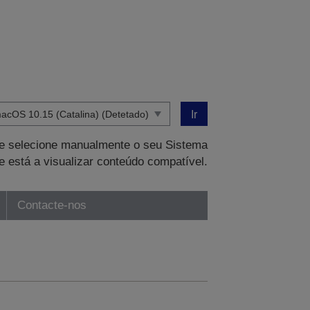
Ir
que selecione manualmente o seu Sistema
e está a visualizar conteúdo compatível.
Contacte-nos