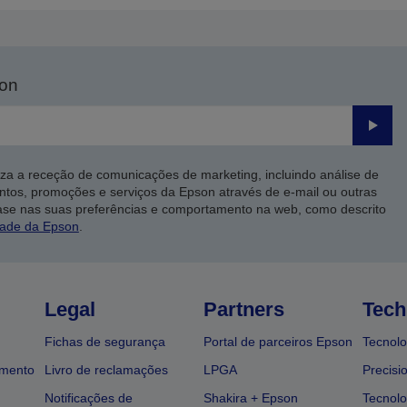
son
Enviar
iza a receção de comunicações de marketing, incluindo análise de
ntos, promoções e serviços da Epson através de e-mail ou outras
ase nas suas preferências e comportamento na web, como descrito
dade da Epson
.
Legal
Partners
Tech
Fichas de segurança
Portal de parceiros Epson
Tecnolo
amento
Livro de reclamações
LPGA
Precisi
Notificações de
Shakira + Epson
Tecnolo