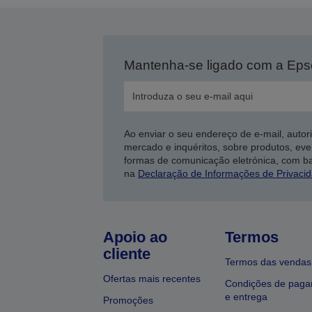
Mantenha-se ligado com a Ep
Ao enviar o seu endereço de e-mail, autor
mercado e inquéritos, sobre produtos, eve
formas de comunicação eletrónica, com b
na
Declaração de Informações de Privaci
Apoio ao
Termos
cliente
Termos das vendas
Ofertas mais recentes
Condições de pag
e entrega
Promoções