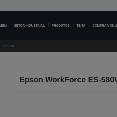
RESA
SETOR INDUSTRIAL
PRODUTOS
TINTA
COMPRAR ONL
e ES-580W
Epson WorkForce ES-580