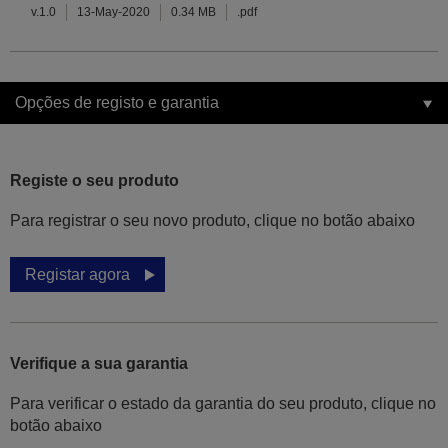
v.1.0
13-May-2020
0.34 MB
.pdf
Opções de registo e garantia
Registe o seu produto
Para registrar o seu novo produto, clique no botão abaixo
Registar agora
Verifique a sua garantia
Para verificar o estado da garantia do seu produto, clique no
botão abaixo