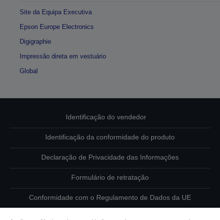
Site da Equipa Executiva
Epson Europe Electronics
Digigraphie
Impressão direta em vestuário
Global
Identificação do vendedor
Identificação da conformidade do produto
Declaração de Privacidade das Informações
Formulário de retratação
Conformidade com o Regulamento de Dados da UE
Contacte-nos sobre os seus dados