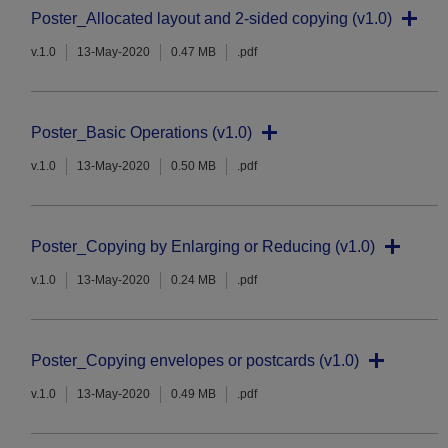
Poster_Allocated layout and 2-sided copying (v1.0)
v.1.0
13-May-2020
0.47 MB
.pdf
Poster_Basic Operations (v1.0)
v.1.0
13-May-2020
0.50 MB
.pdf
Poster_Copying by Enlarging or Reducing (v1.0)
v.1.0
13-May-2020
0.24 MB
.pdf
Poster_Copying envelopes or postcards (v1.0)
v.1.0
13-May-2020
0.49 MB
.pdf