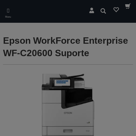
Skip
to
Pesquisar
main
Menu
content
Epson WorkForce Enterprise
WF-C20600 Suporte