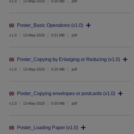
v.1.0
13-May-2020
0.50 MB
.pdf
Poster_Basic Operations (v1.0)
v.1.0
13-May-2020
0.51 MB
.pdf
Poster_Copying by Enlarging or Reducing (v1.0)
v.1.0
13-May-2020
0.25 MB
.pdf
Poster_Copying envelopes or postcards (v1.0)
v.1.0
13-May-2020
0.50 MB
.pdf
Poster_Loading Paper (v1.0)