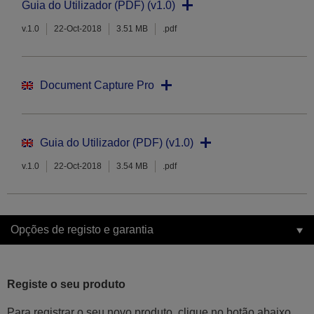
Guia do Utilizador (PDF) (v1.0)
v.1.0
22-Oct-2018
3.51 MB
.pdf
Document Capture Pro
Guia do Utilizador (PDF) (v1.0)
v.1.0
22-Oct-2018
3.54 MB
.pdf
Opções de registo e garantia
Registe o seu produto
Para registrar o seu novo produto, clique no botão abaixo