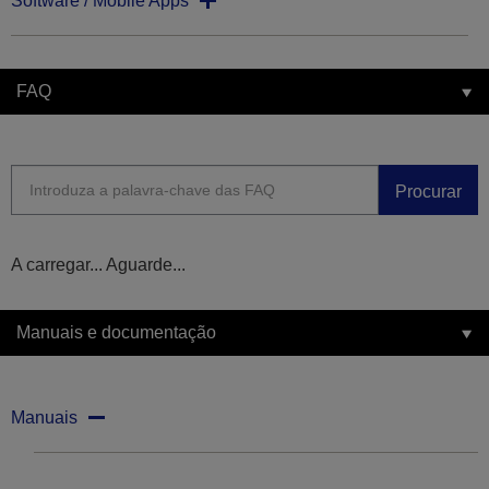
Software / Mobile Apps
FAQ
Procurar
A carregar... Aguarde...
Manuais e documentação
Manuais