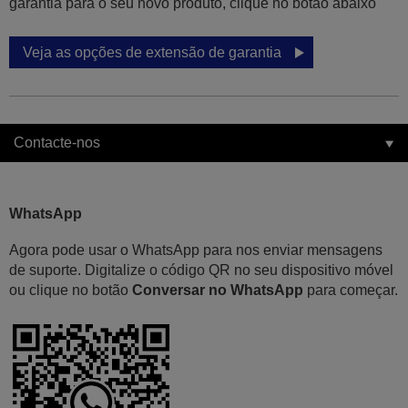
garantia para o seu novo produto, clique no botão abaixo
Veja as opções de extensão de garantia
Contacte-nos
WhatsApp
Agora pode usar o WhatsApp para nos enviar mensagens
de suporte. Digitalize o código QR no seu dispositivo móvel
ou clique no botão
Conversar no WhatsApp
para começar.