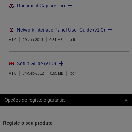
Document Capture Pro
Network Interface Panel User Guide (v1.0)
v.1.0
29-Jan-2014
0.31 MB
.pdf
Setup Guide (v1.0)
v.1.0
04-Sep-2012
0.95 MB
.pdf
Opções de registo e garantia
Registe o seu produto