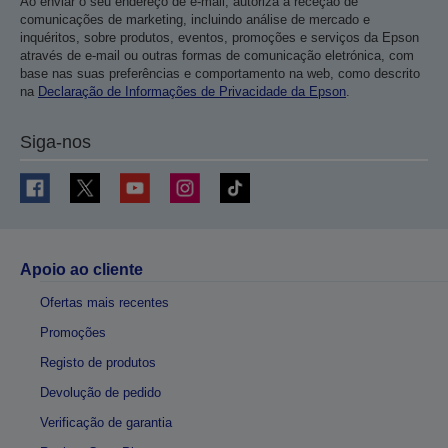
Ao enviar o seu endereço de e-mail, autoriza a receção de
comunicações de marketing, incluindo análise de mercado e
inquéritos, sobre produtos, eventos, promoções e serviços da Epson
através de e-mail ou outras formas de comunicação eletrónica, com
base nas suas preferências e comportamento na web, como descrito
na
Declaração de Informações de Privacidade da Epson
.
Siga-nos
Apoio ao cliente
Ofertas mais recentes
Promoções
Registo de produtos
Devolução de pedido
Verificação de garantia