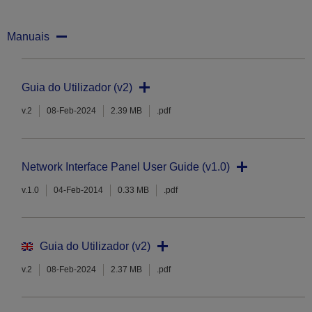
Manuais
Guia do Utilizador (v2)
v.2
08-Feb-2024
2.39 MB
.pdf
Network Interface Panel User Guide (v1.0)
v.1.0
04-Feb-2014
0.33 MB
.pdf
Guia do Utilizador (v2)
v.2
08-Feb-2024
2.37 MB
.pdf