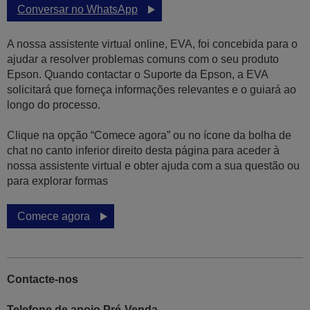
Conversar no WhatsApp
A nossa assistente virtual online, EVA, foi concebida para o
ajudar a resolver problemas comuns com o seu produto
Epson. Quando contactar o Suporte da Epson, a EVA
solicitará que forneça informações relevantes e o guiará ao
longo do processo.
Clique na opção “Comece agora” ou no ícone da bolha de
chat no canto inferior direito desta página para aceder à
nossa assistente virtual e obter ajuda com a sua questão ou
para explorar formas
Comece agora
Contacte-nos
Telefone de apoio Pré-Venda