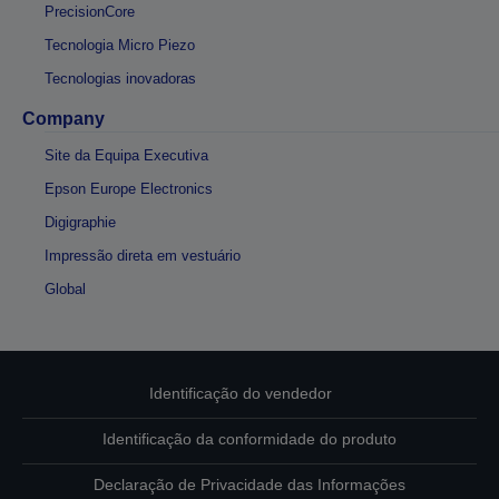
PrecisionCore
Tecnologia Micro Piezo
Tecnologias inovadoras
Company
Site da Equipa Executiva
Epson Europe Electronics
Digigraphie
Impressão direta em vestuário
Global
Identificação do vendedor
Identificação da conformidade do produto
Declaração de Privacidade das Informações