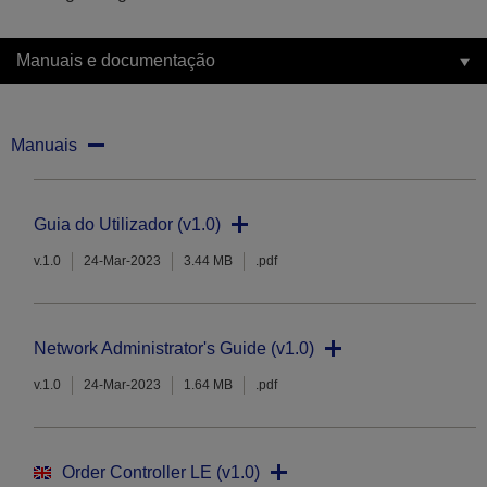
Manuais e documentação
Manuais
Guia do Utilizador (v1.0)
v.1.0
24-Mar-2023
3.44 MB
.pdf
Network Administrator's Guide (v1.0)
v.1.0
24-Mar-2023
1.64 MB
.pdf
Order Controller LE (v1.0)