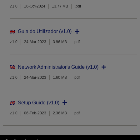
v.1.0
16-Oct-2024
13.77 MB
.pdf
Guia do Utilizador (v1.0)
v.1.0
24-Mar-2023
3.96 MB
.pdf
Network Administrator's Guide (v1.0)
v.1.0
24-Mar-2023
1.60 MB
.pdf
Setup Guide (v1.0)
v.1.0
06-Feb-2023
2.36 MB
.pdf