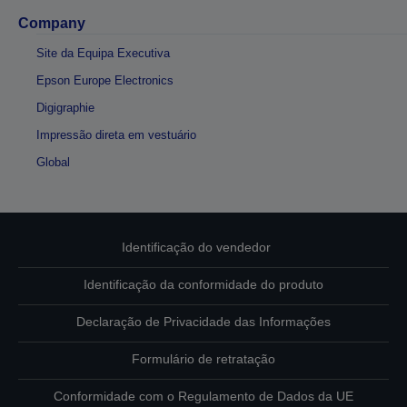
Company
Site da Equipa Executiva
Epson Europe Electronics
Digigraphie
Impressão direta em vestuário
Global
Identificação do vendedor
Identificação da conformidade do produto
Declaração de Privacidade das Informações
Formulário de retratação
Conformidade com o Regulamento de Dados da UE