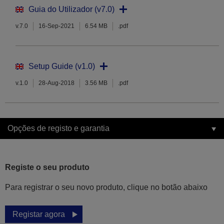
Guia do Utilizador (v7.0)
v.7.0
16-Sep-2021
6.54 MB
.pdf
Setup Guide (v1.0)
v.1.0
28-Aug-2018
3.56 MB
.pdf
Opções de registo e garantia
Registe o seu produto
Para registrar o seu novo produto, clique no botão abaixo
Registar agora