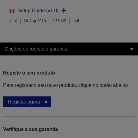
Setup Guide (v1.0)
v.1.0
28-Aug-2018
3.56 MB
.pdf
Opções de registo e garantia
Registe o seu produto
Para registrar o seu novo produto, clique no botão abaixo
Registar agora
Verifique a sua garantia