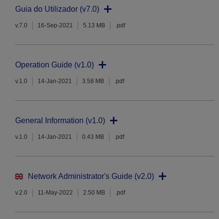
Guia do Utilizador (v7.0)
v.7.0
16-Sep-2021
5.13 MB
.pdf
Operation Guide (v1.0)
v.1.0
14-Jan-2021
3.58 MB
.pdf
General Information (v1.0)
v.1.0
14-Jan-2021
0.43 MB
.pdf
Network Administrator's Guide (v2.0)
v.2.0
11-May-2022
2.50 MB
.pdf