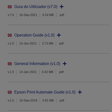
Guia do Utilizador (v7.0)
v.7.0
16-Sep-2021
6.54 MB
.pdf
Operation Guide (v1.0)
v.1.0
14-Jan-2021
3.73 MB
.pdf
General Information (v1.0)
v.1.0
14-Jan-2021
0.42 MB
.pdf
Epson Print Automate Guide (v1.0)
v.1.0
16-Sep-2019
0.81 MB
.pdf