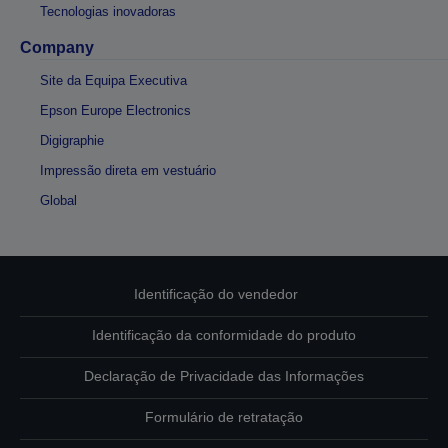
Tecnologias inovadoras
Company
Site da Equipa Executiva
Epson Europe Electronics
Digigraphie
Impressão direta em vestuário
Global
Identificação do vendedor
Identificação da conformidade do produto
Declaração de Privacidade das Informações
Formulário de retratação