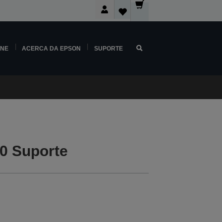
INE
ACERCA DA EPSON
SUPORTE
0 Suporte