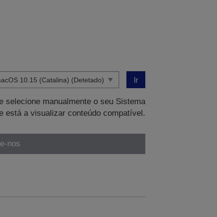
Ir
que selecione manualmente o seu Sistema
e está a visualizar conteúdo compatível.
te-nos