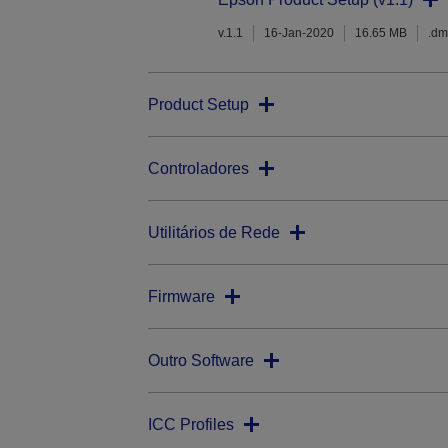
v.1.1
16-Jan-2020
16.65 MB
.d
Product Setup
Controladores
Utilitários de Rede
Firmware
Outro Software
ICC Profiles