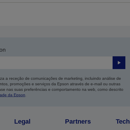
son
Enviar
iza a receção de comunicações de marketing, incluindo análise de
ntos, promoções e serviços da Epson através de e-mail ou outras
ase nas suas preferências e comportamento na web, como descrito
dade da Epson
.
Legal
Partners
Tech