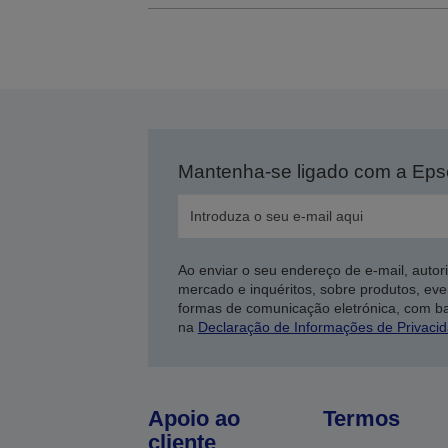
Mantenha-se ligado com a Ep
Ao enviar o seu endereço de e-mail, autor
mercado e inquéritos, sobre produtos, eve
formas de comunicação eletrónica, com b
na
Declaração de Informações de Privaci
Apoio ao
Termos
cliente