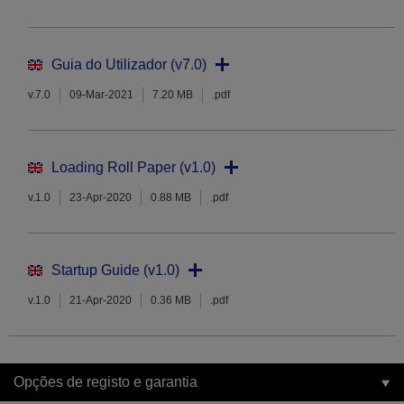
Guia do Utilizador (v7.0)
v.7.0
09-Mar-2021
7.20 MB
.pdf
Loading Roll Paper (v1.0)
v.1.0
23-Apr-2020
0.88 MB
.pdf
Startup Guide (v1.0)
v.1.0
21-Apr-2020
0.36 MB
.pdf
Opções de registo e garantia