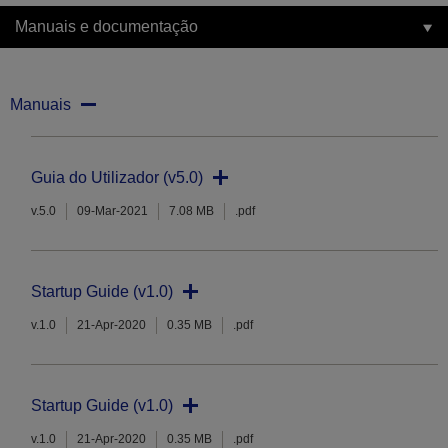
Manuais e documentação
Manuais
Guia do Utilizador (v5.0)
v.5.0
09-Mar-2021
7.08 MB
.pdf
Startup Guide (v1.0)
v.1.0
21-Apr-2020
0.35 MB
.pdf
Startup Guide (v1.0)
v.1.0
21-Apr-2020
0.35 MB
.pdf