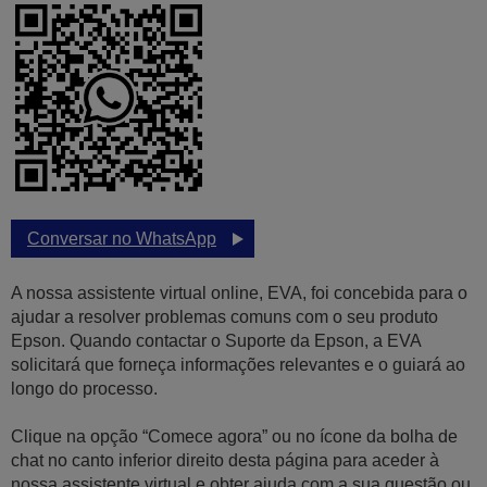
Conversar no WhatsApp
A nossa assistente virtual online, EVA, foi concebida para o
ajudar a resolver problemas comuns com o seu produto
Epson. Quando contactar o Suporte da Epson, a EVA
solicitará que forneça informações relevantes e o guiará ao
longo do processo.
Clique na opção “Comece agora” ou no ícone da bolha de
chat no canto inferior direito desta página para aceder à
nossa assistente virtual e obter ajuda com a sua questão ou