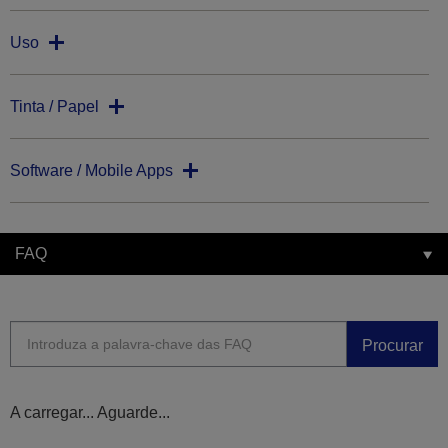
Uso
Tinta / Papel
Software / Mobile Apps
FAQ
Procurar
A carregar... Aguarde...