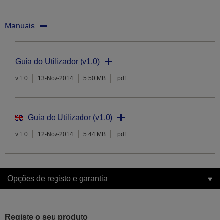
Manuais
Guia do Utilizador (v1.0)
v.1.0
13-Nov-2014
5.50 MB
.pdf
Guia do Utilizador (v1.0)
v.1.0
12-Nov-2014
5.44 MB
.pdf
Opções de registo e garantia
Registe o seu produto