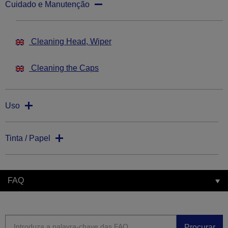
Cuidado e Manutenção
Cleaning Head, Wiper
Cleaning the Caps
Uso
Tinta / Papel
FAQ
Procurar