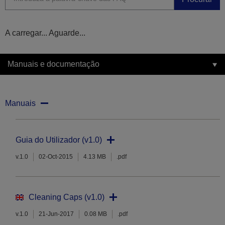
A carregar... Aguarde...
Manuais e documentação
Manuais
Guia do Utilizador (v1.0)
v.1.0
02-Oct-2015
4.13 MB
.pdf
Cleaning Caps (v1.0)
v.1.0
21-Jun-2017
0.08 MB
.pdf