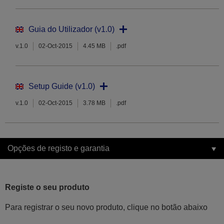
Guia do Utilizador (v1.0)
v.1.0
02-Oct-2015
4.45 MB
.pdf
Setup Guide (v1.0)
v.1.0
02-Oct-2015
3.78 MB
.pdf
Opções de registo e garantia
Registe o seu produto
Para registrar o seu novo produto, clique no botão abaixo