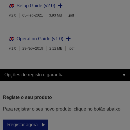
Setup Guide (v2.0)
v.2.0
05-Feb-2021
3.93 MB
.pdf
Operation Guide (v1.0)
v.1.0
29-Nov-2019
2.12 MB
.pdf
Opções de registo e garantia
Registe o seu produto
Para registrar o seu novo produto, clique no botão abaixo
Registar agora