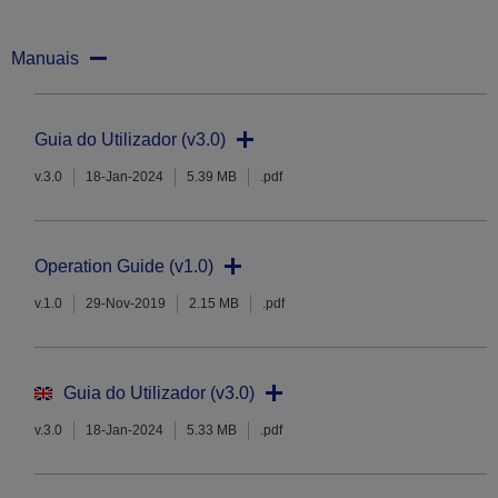
Manuais
Guia do Utilizador (v3.0)
v.3.0
18-Jan-2024
5.39 MB
.pdf
Operation Guide (v1.0)
v.1.0
29-Nov-2019
2.15 MB
.pdf
Guia do Utilizador (v3.0)
v.3.0
18-Jan-2024
5.33 MB
.pdf