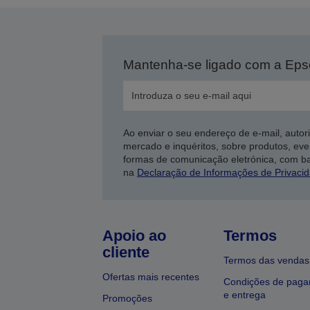
Mantenha-se ligado com a Ep
Ao enviar o seu endereço de e-mail, autor
mercado e inquéritos, sobre produtos, eve
formas de comunicação eletrónica, com b
na
Declaração de Informações de Privaci
Apoio ao
Termos
cliente
Termos das vendas
Ofertas mais recentes
Condições de pag
e entrega
Promoções