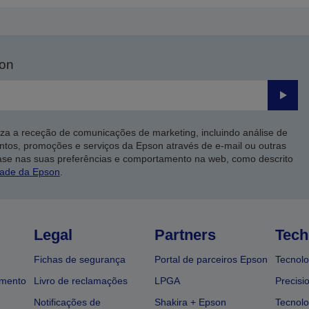
son
Enviar
iza a receção de comunicações de marketing, incluindo análise de
ntos, promoções e serviços da Epson através de e-mail ou outras
ase nas suas preferências e comportamento na web, como descrito
dade da Epson
.
Legal
Partners
Tech
Fichas de segurança
Portal de parceiros Epson
Tecnolo
amento
Livro de reclamações
LPGA
Precisi
Notificações de
Shakira + Epson
Tecnolo