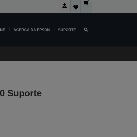
INE
ACERCA DA EPSON
SUPORTE
0 Suporte