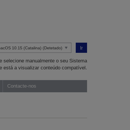
Ir
que selecione manualmente o seu Sistema
e está a visualizar conteúdo compatível.
Contacte-nos