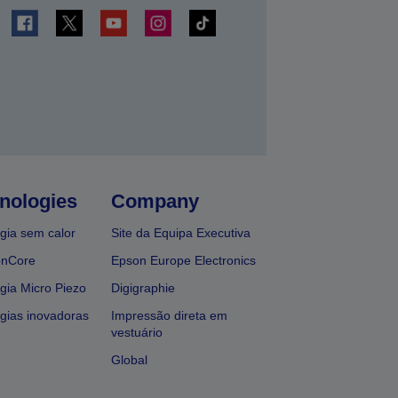
nologies
Company
gia sem calor
Site da Equipa Executiva
onCore
Epson Europe Electronics
gia Micro Piezo
Digigraphie
gias inovadoras
Impressão direta em
vestuário
Global