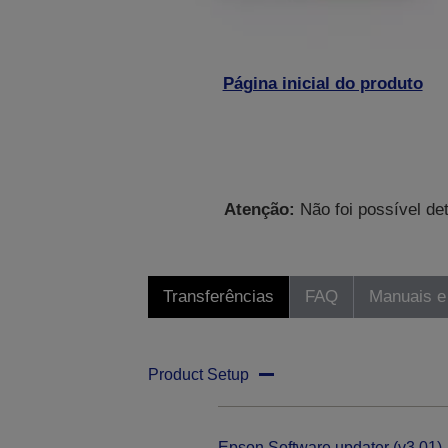
Página inicial do produto
Atenção:
Não foi possível de
Transferências
FAQ
Manuais e
Product Setup
Epson Software updater (v3.01)