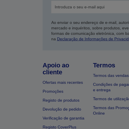
Ao enviar o seu endereço de e-mail, autor
mercado e inquéritos, sobre produtos, eve
formas de comunicação eletrónica, com b
na
Declaração de Informações de Privaci
Apoio ao
Termos
cliente
Termos das vendas
Ofertas mais recentes
Condições de pag
e entrega
Promoções
Termos de utilizaçã
Registo de produtos
Termos das Promo
Devolução de pedido
Online
Verificação de garantia
Registo CoverPlus