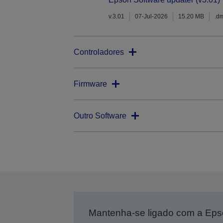
v.3.01
07-Jul-2026
15.20 MB
.d
Controladores
Firmware
Outro Software
Mantenha-se ligado com a Ep