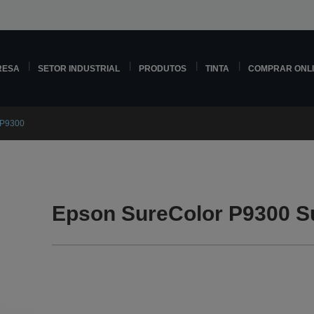
RESA
SETOR INDUSTRIAL
PRODUTOS
TINTA
COMPRAR ONL
 P9300
Epson SureColor P9300 S