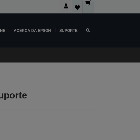
INE
ACERCA DA EPSON
SUPORTE
uporte