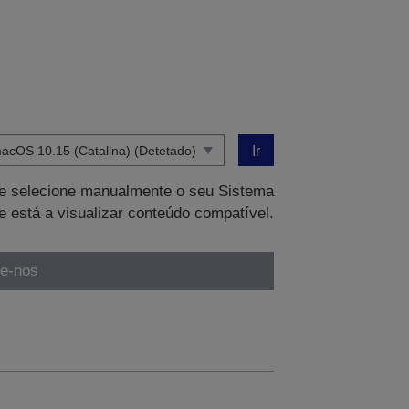
Ir
que selecione manualmente o seu Sistema
e está a visualizar conteúdo compatível.
te-nos