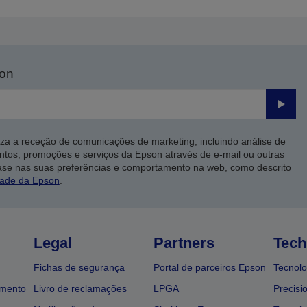
son
Enviar
iza a receção de comunicações de marketing, incluindo análise de
ntos, promoções e serviços da Epson através de e-mail ou outras
ase nas suas preferências e comportamento na web, como descrito
dade da Epson
.
Legal
Partners
Tech
Fichas de segurança
Portal de parceiros Epson
Tecnolo
amento
Livro de reclamações
LPGA
Precisi