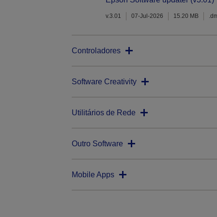
v.3.01
07-Jul-2026
15.20 MB
.d
Controladores
Software Creativity
Utilitários de Rede
Outro Software
Mobile Apps