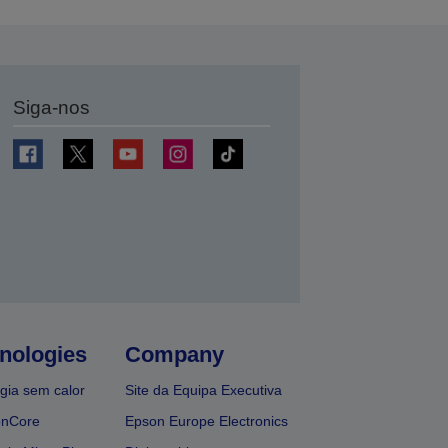
Siga-nos
nologies
Company
gia sem calor
Site da Equipa Executiva
onCore
Epson Europe Electronics