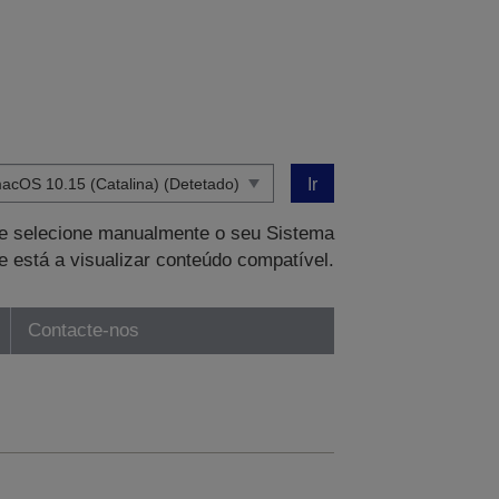
Ir
que selecione manualmente o seu Sistema
e está a visualizar conteúdo compatível.
Contacte-nos