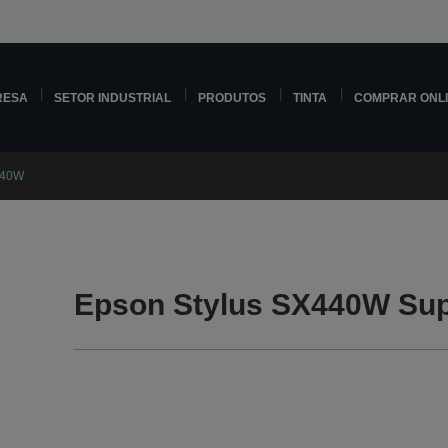
RESA
SETOR INDUSTRIAL
PRODUTOS
TINTA
COMPRAR ONL
440W
Epson Stylus SX440W Sup