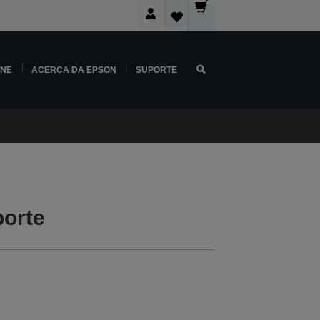
INE
ACERCA DA EPSON
SUPORTE
orte