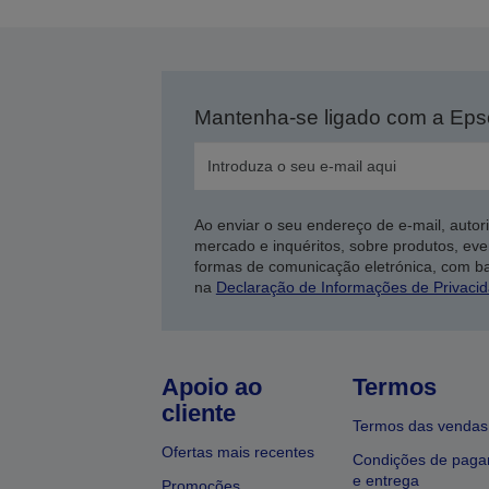
Mantenha-se ligado com a Ep
Ao enviar o seu endereço de e-mail, autor
mercado e inquéritos, sobre produtos, eve
formas de comunicação eletrónica, com b
na
Declaração de Informações de Privaci
Apoio ao
Termos
cliente
Termos das vendas
Ofertas mais recentes
Condições de pag
e entrega
Promoções