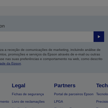
son
Enviar
iza a receção de comunicações de marketing, incluindo análise de
ntos, promoções e serviços da Epson através de e-mail ou outras
ase nas suas preferências e comportamento na web, como descrito
dade da Epson
.
Legal
Partners
Tech
Fichas de segurança
Portal de parceiros Epson
Tecnolo
amento
Livro de reclamações
LPGA
Precisi