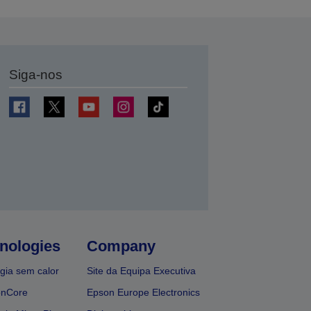
Siga-nos
nologies
Company
gia sem calor
Site da Equipa Executiva
onCore
Epson Europe Electronics