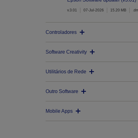
v.3.01
07-Jul-2026
15.20 MB
.d
Controladores
Software Creativity
Utilitários de Rede
Outro Software
Mobile Apps