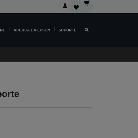
INE
ACERCA DA EPSON
SUPORTE
orte