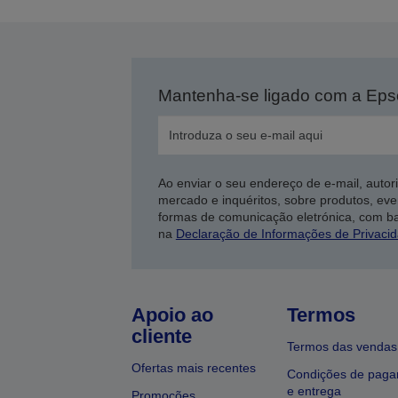
Mantenha-se ligado com a Ep
Ao enviar o seu endereço de e-mail, autor
mercado e inquéritos, sobre produtos, eve
formas de comunicação eletrónica, com b
na
Declaração de Informações de Privaci
Apoio ao
Termos
cliente
Termos das vendas
Ofertas mais recentes
Condições de pag
e entrega
Promoções