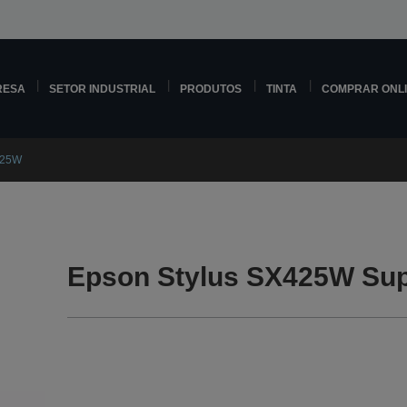
RESA
SETOR INDUSTRIAL
PRODUTOS
TINTA
COMPRAR ONL
425W
Epson Stylus SX425W Sup