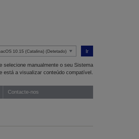
Ir
que selecione manualmente o seu Sistema
e está a visualizar conteúdo compatível.
Contacte-nos