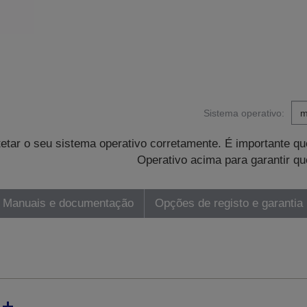
Sistema operativo:
tetar o seu sistema operativo corretamente. É importante 
Operativo acima para garantir qu
Manuais e documentação
Opções de registo e garantia