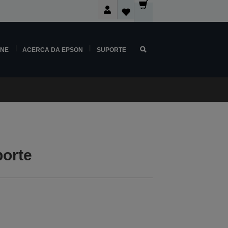
INE
ACERCA DA EPSON
SUPORTE
orte