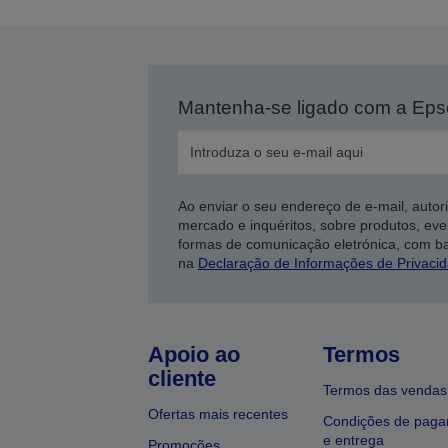
Mantenha-se ligado com a Ep
Ao enviar o seu endereço de e-mail, autor
mercado e inquéritos, sobre produtos, eve
formas de comunicação eletrónica, com b
na
Declaração de Informações de Privaci
Apoio ao
Termos
cliente
Termos das vendas
Ofertas mais recentes
Condições de pag
e entrega
Promoções