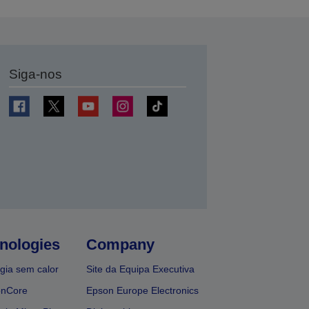
Siga-nos
nologies
Company
gia sem calor
Site da Equipa Executiva
onCore
Epson Europe Electronics