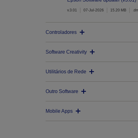
v.3.01
07-Jul-2026
15.20 MB
.d
Controladores
Software Creativity
Utilitários de Rede
Outro Software
Mobile Apps