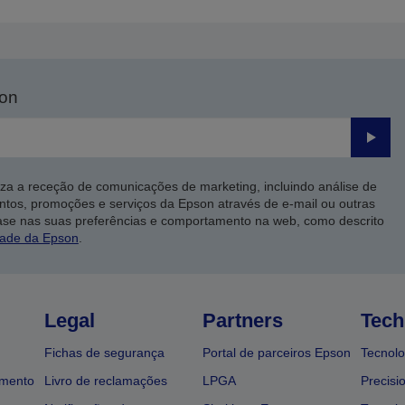
son
Enviar
iza a receção de comunicações de marketing, incluindo análise de
ntos, promoções e serviços da Epson através de e-mail ou outras
ase nas suas preferências e comportamento na web, como descrito
dade da Epson
.
Legal
Partners
Tech
Fichas de segurança
Portal de parceiros Epson
Tecnolo
amento
Livro de reclamações
LPGA
Precisi