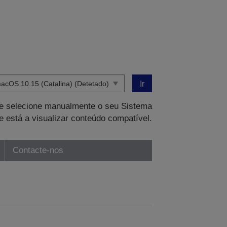
Ir
que selecione manualmente o seu Sistema
e está a visualizar conteúdo compatível.
Contacte-nos