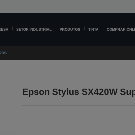
RESA
SETOR INDUSTRIAL
PRODUTOS
TINTA
COMPRAR ONL
420W
Epson Stylus SX420W Sup