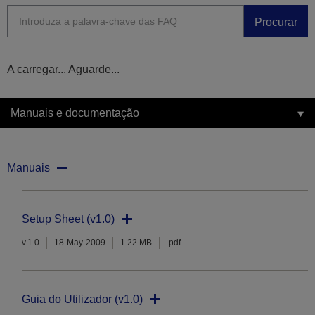
Procurar
A carregar... Aguarde...
Manuais e documentação
Manuais
Setup Sheet (v1.0)
v.1.0
18-May-2009
1.22 MB
.pdf
Guia do Utilizador (v1.0)