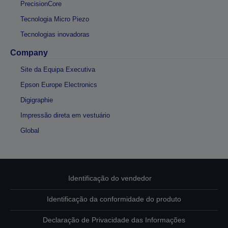
PrecisionCore
Tecnologia Micro Piezo
Tecnologias inovadoras
Company
Site da Equipa Executiva
Epson Europe Electronics
Digigraphie
Impressão direta em vestuário
Global
Identificação do vendedor
Identificação da conformidade do produto
Declaração de Privacidade das Informações