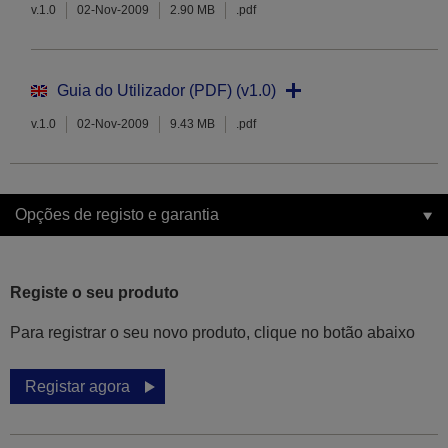
v.1.0
02-Nov-2009
2.90 MB
.pdf
Guia do Utilizador (PDF) (v1.0)
v.1.0
02-Nov-2009
9.43 MB
.pdf
Opções de registo e garantia
Registe o seu produto
Para registrar o seu novo produto, clique no botão abaixo
Registar agora