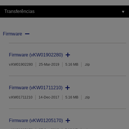
Transferências
Firmware
Firmware (vKW01902280)
v.KW01902280
25-Mar-2019
5.16 MB
.zip
Firmware (vKW01711210)
v.KW01711210
14-Dec-2017
5.16 MB
.zip
Firmware (vKW01205170)