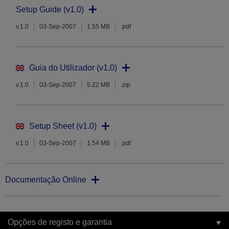
Setup Guide (v1.0)
v.1.0
03-Sep-2007
1.55 MB
.pdf
Guia do Utilizador (v1.0)
v.1.0
03-Sep-2007
5.22 MB
.zip
Setup Sheet (v1.0)
v.1.0
03-Sep-2007
1.54 MB
.pdf
Documentação Online
Opções de registo e garantia