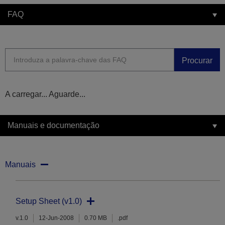
FAQ
Procurar
A carregar... Aguarde...
Manuais e documentação
Manuais
Setup Sheet (v1.0)
v.1.0
12-Jun-2008
0.70 MB
.pdf