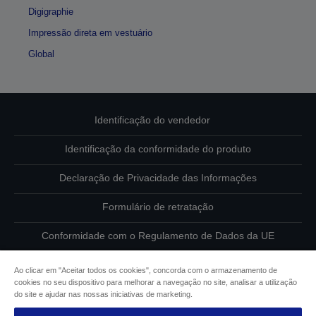
Digigraphie
Impressão direta em vestuário
Global
Identificação do vendedor
Identificação da conformidade do produto
Declaração de Privacidade das Informações
Formulário de retratação
Conformidade com o Regulamento de Dados da UE
Contacte-nos sobre os seus dados
Ao clicar em "Aceitar todos os cookies", concorda com o armazenamento de
cookies no seu dispositivo para melhorar a navegação no site, analisar a utilização
Informações sobre cookies
do site e ajudar nas nossas iniciativas de marketing.