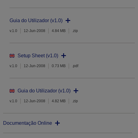
Guia do Utilizador (v1.0)
v.1.0
12-Jun-2008
4.84 MB
.zip
Setup Sheet (v1.0)
v.1.0
12-Jun-2008
0.73 MB
.pdf
Guia do Utilizador (v1.0)
v.1.0
12-Jun-2008
4.82 MB
.zip
Documentação Online