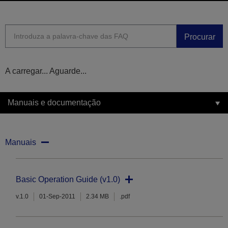
Procurar
A carregar... Aguarde...
Manuais e documentação
Manuais
Basic Operation Guide (v1.0)
v.1.0
01-Sep-2011
2.34 MB
.pdf