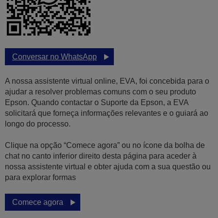
Conversar no WhatsApp
A nossa assistente virtual online, EVA, foi concebida para o
ajudar a resolver problemas comuns com o seu produto
Epson. Quando contactar o Suporte da Epson, a EVA
solicitará que forneça informações relevantes e o guiará ao
longo do processo.
Clique na opção “Comece agora” ou no ícone da bolha de
chat no canto inferior direito desta página para aceder à
nossa assistente virtual e obter ajuda com a sua questão ou
para explorar formas
Comece agora