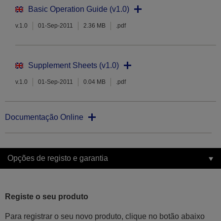
Basic Operation Guide (v1.0)
v.1.0
01-Sep-2011
2.36 MB
.pdf
Supplement Sheets (v1.0)
v.1.0
01-Sep-2011
0.04 MB
.pdf
Documentação Online
Opções de registo e garantia
Registe o seu produto
Para registrar o seu novo produto, clique no botão abaixo