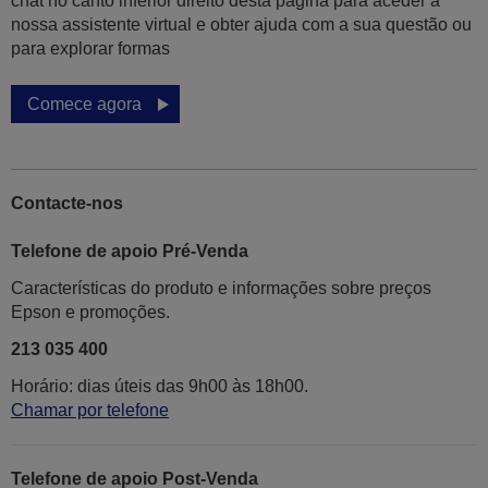
chat no canto inferior direito desta página para aceder à
nossa assistente virtual e obter ajuda com a sua questão ou
para explorar formas
Comece agora
Contacte-nos
Telefone de apoio Pré-Venda
Características do produto e informações sobre preços
Epson e promoções.
213 035 400
Horário: dias úteis das 9h00 às 18h00.
Chamar por telefone
Telefone de apoio Post-Venda