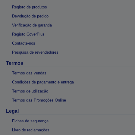
Registo de produtos
Devolução de pedido
Verificação de garantia
Registo CoverPlus
Contacte-nos
Pesquisa de revendedores
Termos
Termos das vendas
Condições de pagamento e entrega
Termos de utilização
Termos das Promoções Online
Legal
Fichas de segurança
Livro de reclamações