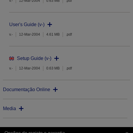
v.-
12-Mar-2004
0.63 MB
.pdf
User's Guide (v-)
v.-
12-Mar-2004
4.61 MB
.pdf
Setup Guide (v-)
v.-
12-Mar-2004
0.63 MB
.pdf
Documentação Online
Media