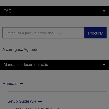
FAQ
Procurar
A carregar... Aguarde...
Manuais e documentação
Manuais
Setup Guide (v-)