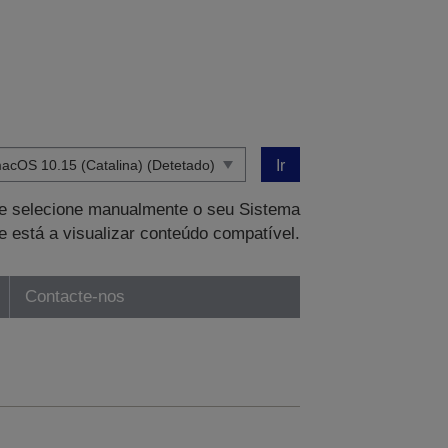
Ir
que selecione manualmente o seu Sistema
e está a visualizar conteúdo compatível.
Contacte-nos