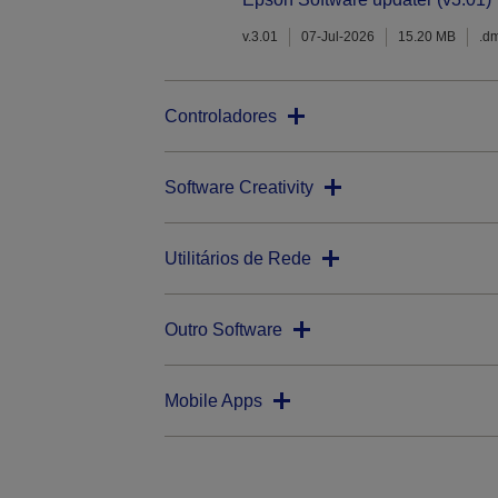
v.3.01
07-Jul-2026
15.20 MB
.d
Controladores
Software Creativity
Utilitários de Rede
Outro Software
Mobile Apps