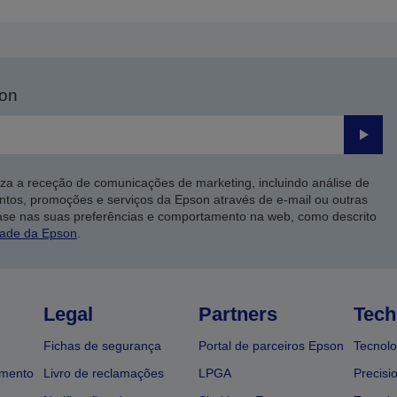
son
Enviar
iza a receção de comunicações de marketing, incluindo análise de
ntos, promoções e serviços da Epson através de e-mail ou outras
ase nas suas preferências e comportamento na web, como descrito
dade da Epson
.
Legal
Partners
Tech
Fichas de segurança
Portal de parceiros Epson
Tecnolo
amento
Livro de reclamações
LPGA
Precisi