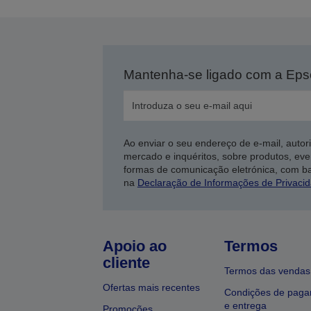
Mantenha-se ligado com a Ep
Ao enviar o seu endereço de e-mail, autor
mercado e inquéritos, sobre produtos, eve
formas de comunicação eletrónica, com b
na
Declaração de Informações de Privaci
Apoio ao
Termos
cliente
Termos das vendas
Ofertas mais recentes
Condições de pag
e entrega
Promoções