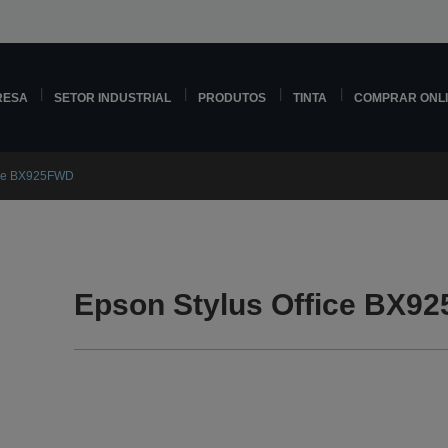
RESA
SETOR INDUSTRIAL
PRODUTOS
TINTA
COMPRAR ONL
fice BX925FWD
Epson Stylus Office BX9