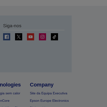
Siga-nos
nologies
Company
gia sem calor
Site da Equipa Executiva
onCore
Epson Europe Electronics