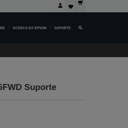
INE
ACERCA DA EPSON
SUPORTE
25FWD Suporte