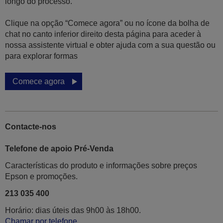
longo do processo.
Clique na opção “Comece agora” ou no ícone da bolha de
chat no canto inferior direito desta página para aceder à
nossa assistente virtual e obter ajuda com a sua questão ou
para explorar formas
Comece agora
Contacte-nos
Telefone de apoio Pré-Venda
Características do produto e informações sobre preços
Epson e promoções.
213 035 400
Horário: dias úteis das 9h00 às 18h00.
Chamar por telefone