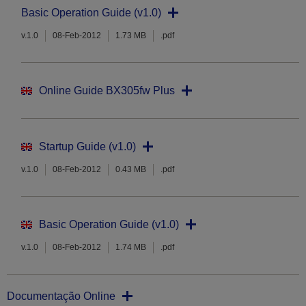
Basic Operation Guide (v1.0)
v.1.0
08-Feb-2012
1.73 MB
.pdf
Online Guide BX305fw Plus
Startup Guide (v1.0)
v.1.0
08-Feb-2012
0.43 MB
.pdf
Basic Operation Guide (v1.0)
v.1.0
08-Feb-2012
1.74 MB
.pdf
Documentação Online