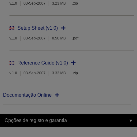
v.1.0
03-Sep-2007
3.23 MB
.zip
Setup Sheet (v1.0)
v.1.0
03-Sep-2007
0.50 MB
.pdf
Reference Guide (v1.0)
v.1.0
03-Sep-2007
3.32 MB
.zip
Documentação Online
Opções de registo e garantia