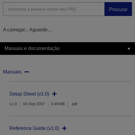
Procurar
A carregar... Aguarde...
Manuais e documentação
Manuais
Setup Sheet (v1.0)
v.1.0
03-Sep-2007
0.49 MB
.pdf
Reference Guide (v1.0)