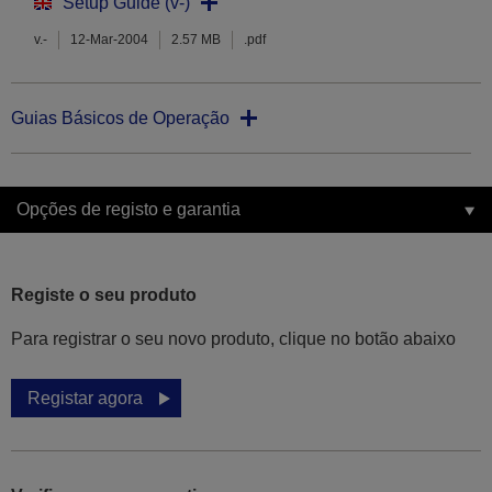
Setup Guide (v-)
v.-
12-Mar-2004
2.57 MB
.pdf
Guias Básicos de Operação
Opções de registo e garantia
Registe o seu produto
Para registrar o seu novo produto, clique no botão abaixo
Registar agora