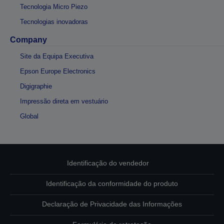
Tecnologia Micro Piezo
Tecnologias inovadoras
Company
Site da Equipa Executiva
Epson Europe Electronics
Digigraphie
Impressão direta em vestuário
Global
Identificação do vendedor
Identificação da conformidade do produto
Declaração de Privacidade das Informações