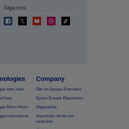
Siga-nos
nologies
Company
gia sem calor
Site da Equipa Executiva
onCore
Epson Europe Electronics
gia Micro Piezo
Digigraphie
gias inovadoras
Impressão direta em
vestuário