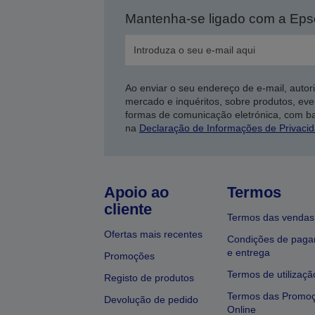
Mantenha-se ligado com a Ep
Ao enviar o seu endereço de e-mail, autor
mercado e inquéritos, sobre produtos, eve
formas de comunicação eletrónica, com b
na
Declaração de Informações de Privaci
Apoio ao
Termos
cliente
Termos das vendas
Ofertas mais recentes
Condições de pag
e entrega
Promoções
Termos de utilizaçã
Registo de produtos
Termos das Promo
Devolução de pedido
Online