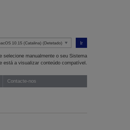
Ir
que selecione manualmente o seu Sistema
e está a visualizar conteúdo compatível.
Contacte-nos