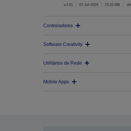
v.3.01
07-Jul-2026
15.20 MB
.d
Controladores
Software Creativity
Utilitários de Rede
Mobile Apps