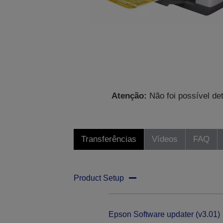
Atenção:
Não foi possível de
Transferências
Vídeos
FAQ
Product Setup
Epson Software updater (v3.01)