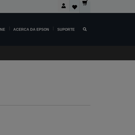
INE
ACERCA DA EPSON
SUPORTE
e