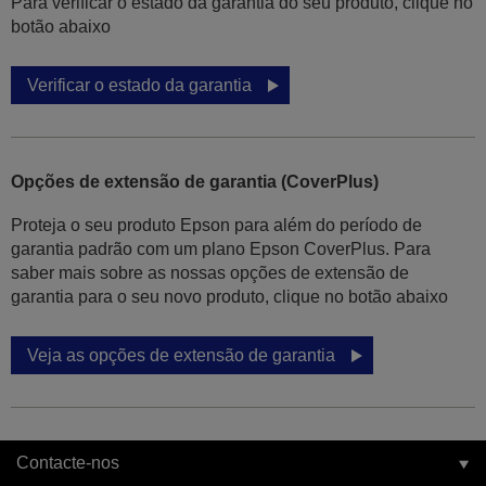
Para verificar o estado da garantia do seu produto, clique no
botão abaixo
Verificar o estado da garantia
Opções de extensão de garantia (CoverPlus)
Proteja o seu produto Epson para além do período de
garantia padrão com um plano Epson CoverPlus. Para
saber mais sobre as nossas opções de extensão de
garantia para o seu novo produto, clique no botão abaixo
Veja as opções de extensão de garantia
Contacte-nos