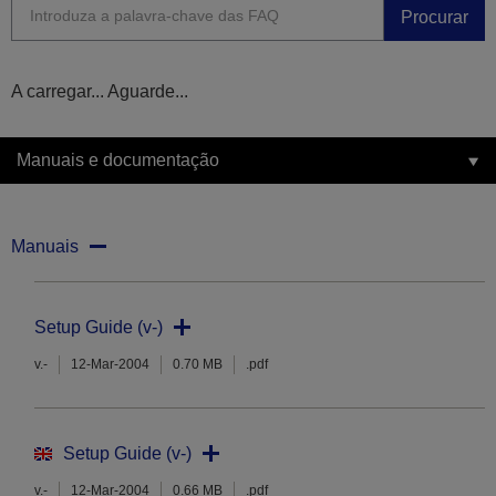
Procurar
A carregar... Aguarde...
Manuais e documentação
Manuais
Setup Guide (v-)
v.-
12-Mar-2004
0.70 MB
.pdf
Setup Guide (v-)
v.-
12-Mar-2004
0.66 MB
.pdf