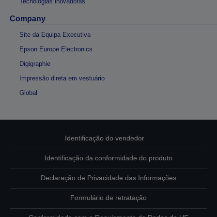
Tecnologias inovadoras
Company
Site da Equipa Executiva
Epson Europe Electronics
Digigraphie
Impressão direta em vestuário
Global
Identificação do vendedor
Identificação da conformidade do produto
Declaração de Privacidade das Informações
Formulário de retratação