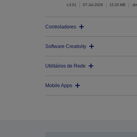
v.3.01
07-Jul-2026
15.20 MB
.d
Controladores
Software Creativity
Utilitários de Rede
Mobile Apps