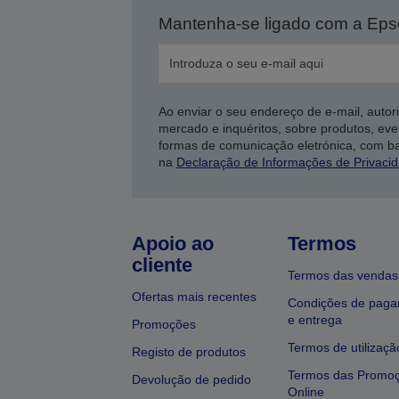
Mantenha-se ligado com a Ep
Ao enviar o seu endereço de e-mail, autor
mercado e inquéritos, sobre produtos, eve
formas de comunicação eletrónica, com b
na
Declaração de Informações de Privaci
Apoio ao
Termos
cliente
Termos das vendas
Ofertas mais recentes
Condições de pag
e entrega
Promoções
Termos de utilizaçã
Registo de produtos
Termos das Promo
Devolução de pedido
Online