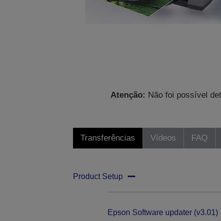
Atenção:
Não foi possível de
Transferências
Vídeos
FAQ
Product Setup
Epson Software updater (v3.01)