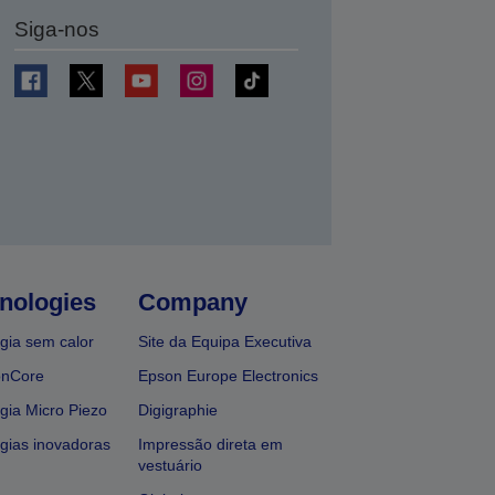
Siga-nos
nologies
Company
gia sem calor
Site da Equipa Executiva
onCore
Epson Europe Electronics
gia Micro Piezo
Digigraphie
gias inovadoras
Impressão direta em
vestuário