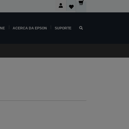
INE
ACERCA DA EPSON
SUPORTE
e