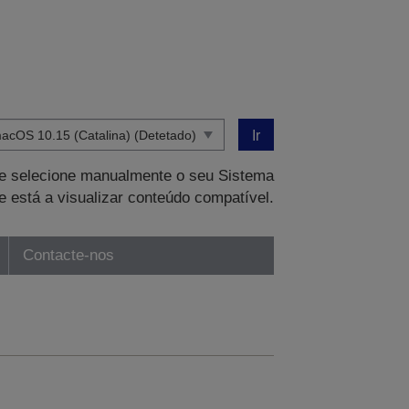
Ir
que selecione manualmente o seu Sistema
e está a visualizar conteúdo compatível.
Contacte-nos