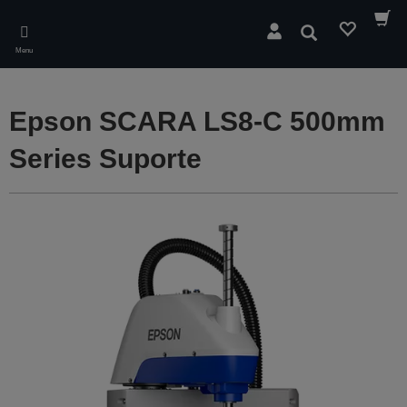
Skip
to
Pesquisar
main
Menu
content
Epson SCARA LS8-C 500mm
Series Suporte