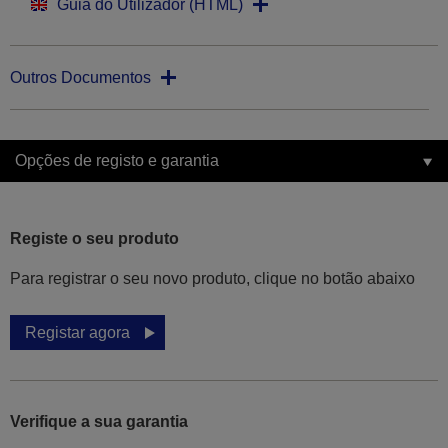
Guia do Utilizador (HTML)
Outros Documentos
Opções de registo e garantia
Registe o seu produto
Para registrar o seu novo produto, clique no botão abaixo
Registar agora
Verifique a sua garantia