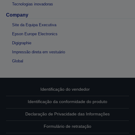
Tecnologias inovadoras
Company
Site da Equipa Executiva
Epson Europe Electronics
Digigraphie
Impressão direta em vestuário
Global
Identificação do vendedor
Identificação da conformidade do produto
Declaração de Privacidade das Informações
Formulário de retratação