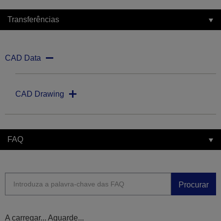
Transferências
CAD Data
CAD Drawing
FAQ
Procurar
A carregar... Aguarde...