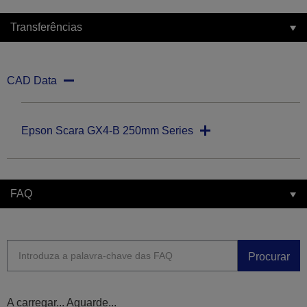
Transferências
CAD Data
Epson Scara GX4-B 250mm Series
FAQ
Procurar
A carregar... Aguarde...