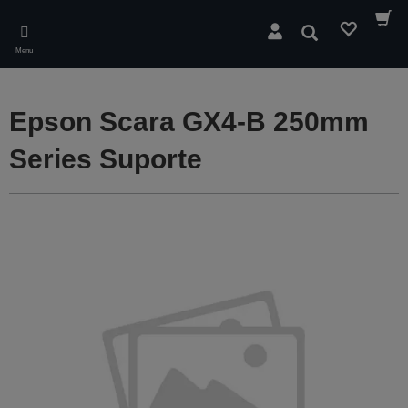
Skip
to
Pesquisar
main
Menu
content
Epson Scara GX4-B 250mm
Series Suporte