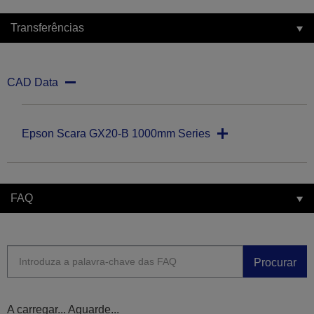
Transferências
CAD Data
Epson Scara GX20-B 1000mm Series
FAQ
Procurar
A carregar... Aguarde...