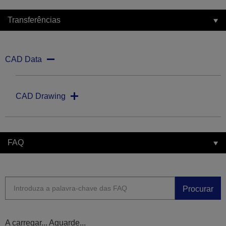
Transferências
CAD Data
CAD Drawing
FAQ
Procurar
A carregar... Aguarde...