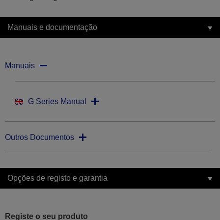
Manuais e documentação
Manuais
G Series Manual
Outros Documentos
Opções de registo e garantia
Registe o seu produto