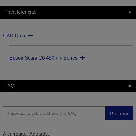
Transferências
CAD Data
Epson Scara G6 450mm Series
FAQ
Procurar
A carregar... Aguarde...