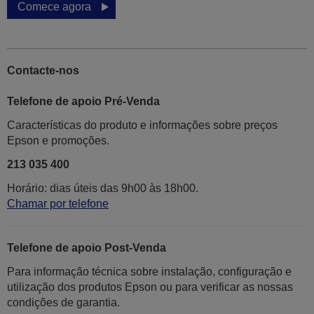
Comece agora
Contacte-nos
Telefone de apoio Pré-Venda
Características do produto e informações sobre preços
Epson e promoções.
213 035 400
Horário: dias úteis das 9h00 às 18h00.
Chamar por telefone
Telefone de apoio Post-Venda
Para informação técnica sobre instalação, configuração e
utilização dos produtos Epson ou para verificar as nossas
condições de garantia.