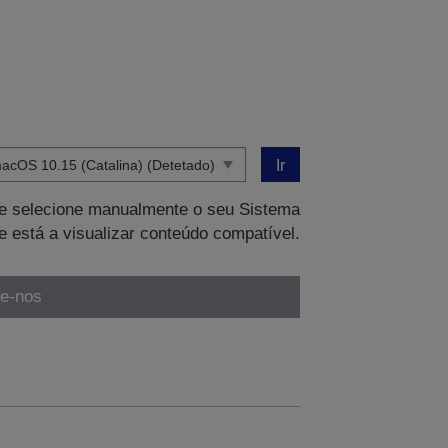
Ir
que selecione manualmente o seu Sistema
e está a visualizar conteúdo compatível.
te-nos