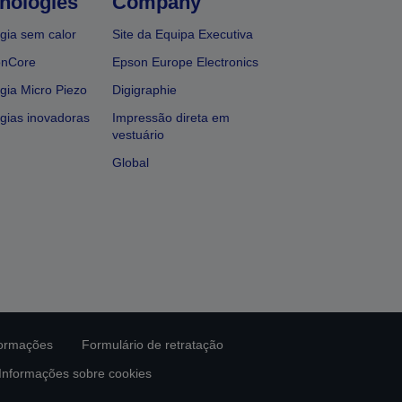
nologies
Company
gia sem calor
Site da Equipa Executiva
onCore
Epson Europe Electronics
gia Micro Piezo
Digigraphie
gias inovadoras
Impressão direta em
vestuário
Global
formações
Formulário de retratação
Informações sobre cookies