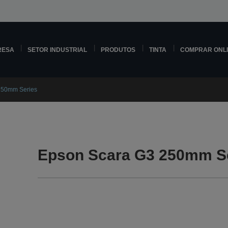
RESA
SETOR INDUSTRIAL
PRODUTOS
TINTA
COMPRAR ONL
250mm Series
Epson Scara G3 250mm Se