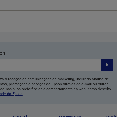
son
Enviar
iza a receção de comunicações de marketing, incluindo análise de
ntos, promoções e serviços da Epson através de e-mail ou outras
ase nas suas preferências e comportamento na web, como descrito
dade da Epson
.