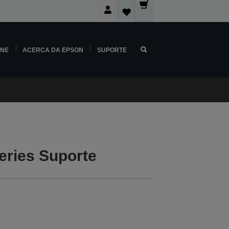
INE
ACERCA DA EPSON
SUPORTE
ries Suporte