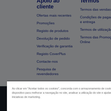
Apoio ao
Termos
cliente
Termos das vendas
Ofertas mais recentes
Condições de pag
e entrega
Promoções
Termos de utilizaçã
Registo de produtos
Termos das Promo
Devolução de pedido
Online
Verificação de garantia
Registo CoverPlus
Contacte-nos
Pesquisa de
revendedores
Ao clicar em "Aceitar todos os cookies", concorda com o armazenamento de cook
dispositivo para melhorar a navegação no site, analisar a utilização do site e ajud
Identificação do vendedor
Identifica
iniciativas de marketing.
Conformidade com o Regu