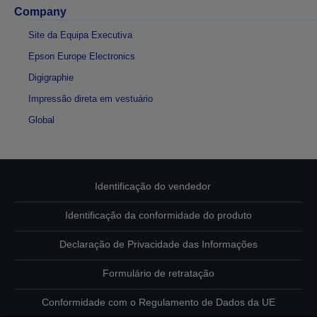
Company
Site da Equipa Executiva
Epson Europe Electronics
Digigraphie
Impressão direta em vestuário
Global
Identificação do vendedor
Identificação da conformidade do produto
Declaração de Privacidade das Informações
Formulário de retratação
Conformidade com o Regulamento de Dados da UE