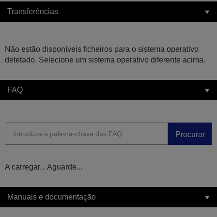
Transferências
Não estão disponíveis ficheiros para o sistema operativo
detetado. Selecione um sistema operativo diferente acima.
FAQ
Procurar
A carregar... Aguarde...
Manuais e documentação