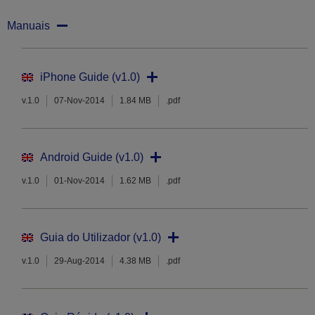
Manuais
iPhone Guide (v1.0)
v.1.0
07-Nov-2014
1.84 MB
.pdf
Android Guide (v1.0)
v.1.0
01-Nov-2014
1.62 MB
.pdf
Guia do Utilizador (v1.0)
v.1.0
29-Aug-2014
4.38 MB
.pdf