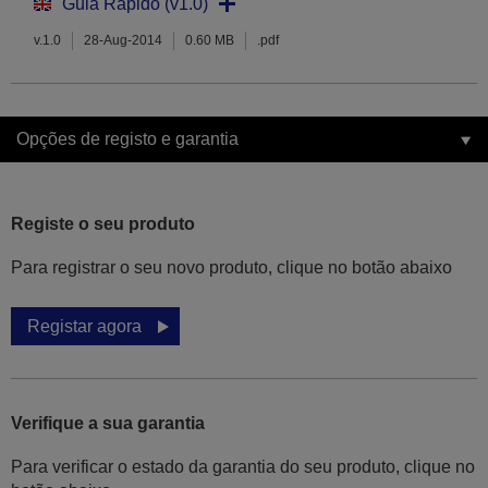
Guia Rápido (v1.0)
v.1.0
28-Aug-2014
0.60 MB
.pdf
Opções de registo e garantia
Registe o seu produto
Para registrar o seu novo produto, clique no botão abaixo
Registar agora
Verifique a sua garantia
Para verificar o estado da garantia do seu produto, clique no