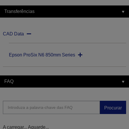
Transferências
CAD Data
Epson ProSix N6 850mm Series
FAQ
Procurar
A carregar... Aguarde...