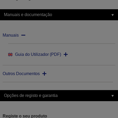
Manuais e documentação
Manuais
Guia do Utilizador (PDF)
Outros Documentos
Opções de registo e garantia
Registe o seu produto