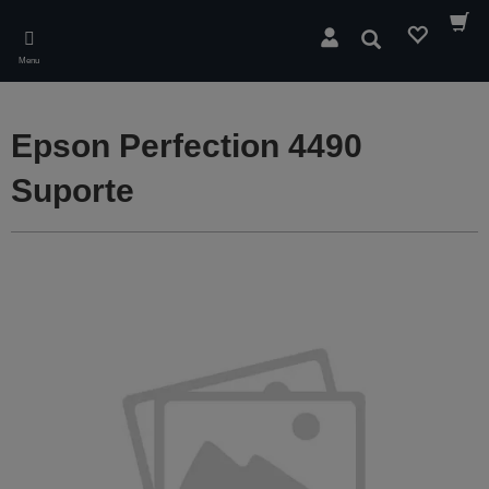
Skip
to
Pesquisar
main
Menu
content
Epson Perfection 4490
Suporte