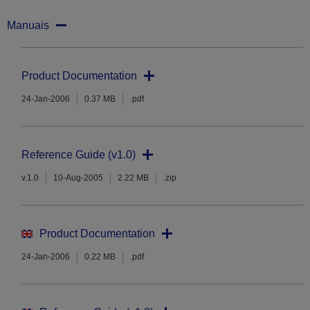
Manuais
Product Documentation
24-Jan-2006
0.37 MB
.pdf
Reference Guide (v1.0)
v.1.0
10-Aug-2005
2.22 MB
.zip
Product Documentation
24-Jan-2006
0.22 MB
.pdf