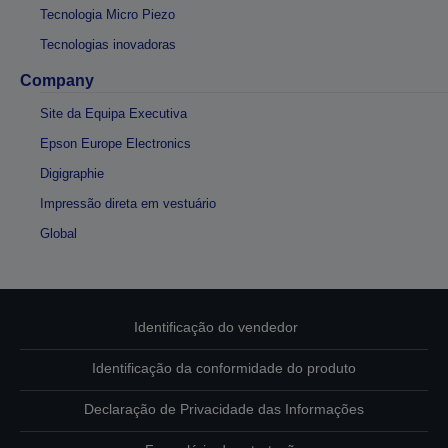
Tecnologia Micro Piezo
Tecnologias inovadoras
Company
Site da Equipa Executiva
Epson Europe Electronics
Digigraphie
Impressão direta em vestuário
Global
Identificação do vendedor
Identificação da conformidade do produto
Declaração de Privacidade das Informações