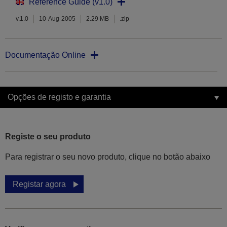
Reference Guide (v1.0)
v.1.0
10-Aug-2005
2.29 MB
.zip
Documentação Online
Opções de registo e garantia
Registe o seu produto
Para registrar o seu novo produto, clique no botão abaixo
Registar agora