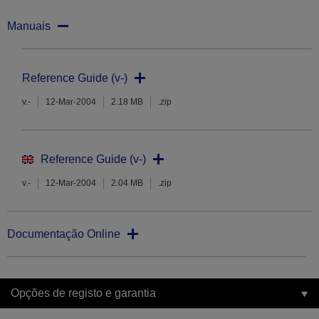
Manuais
Reference Guide (v-)
v.-
12-Mar-2004
2.18 MB
.zip
Reference Guide (v-)
v.-
12-Mar-2004
2.04 MB
.zip
Documentação Online
Opções de registo e garantia