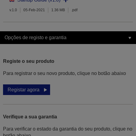
v.1.0
05-Feb-2021
1.36 MB
.pdf
Opções de registo e garantia
Registe o seu produto
Para registrar o seu novo produto, clique no botão abaixo
Registar agora
Verifique a sua garantia
Para verificar o estado da garantia do seu produto, clique no
botão abaixo