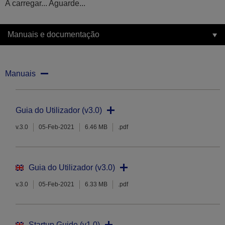
A carregar... Aguarde...
Manuais e documentação
Manuais
Guia do Utilizador (v3.0)
v.3.0
05-Feb-2021
6.46 MB
.pdf
Guia do Utilizador (v3.0)
v.3.0
05-Feb-2021
6.33 MB
.pdf
Startup Guide (v1.0)