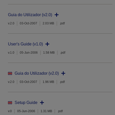
Guia do Utilizador (v2.0)
v.2.0
03-Oct-2007
2.03 MB
.pdf
User's Guide (v1.0)
v.1.0
05-Jun-2006
1.58 MB
.pdf
Guia do Utilizador (v2.0)
v.2.0
03-Oct-2007
1.96 MB
.pdf
Setup Guide
v.0
05-Jun-2006
1.31 MB
.pdf