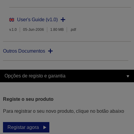
User's Guide (v1.0)
v.1.0
05-Jun-2006
1.80 MB
.pdf
Outros Documentos
Opções de registo e garantia
Registe o seu produto
Para registrar o seu novo produto, clique no botão abaixo
Registar agora