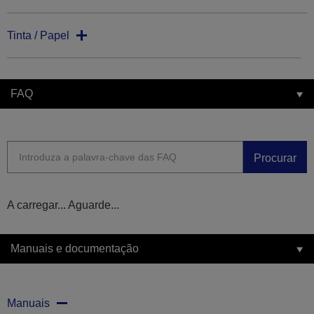
Tinta / Papel
FAQ
Procurar
A carregar... Aguarde...
Manuais e documentação
Manuais