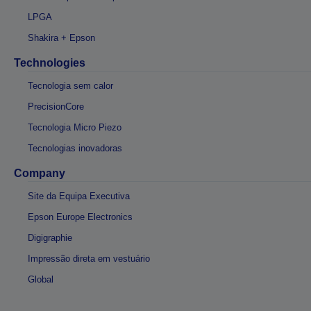
LPGA
Shakira + Epson
Technologies
Tecnologia sem calor
PrecisionCore
Tecnologia Micro Piezo
Tecnologias inovadoras
Company
Site da Equipa Executiva
Epson Europe Electronics
Digigraphie
Impressão direta em vestuário
Global