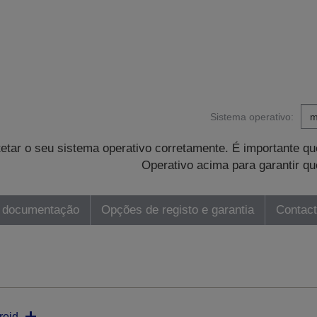
Sistema operativo:
tetar o seu sistema operativo corretamente. É importante 
Operativo acima para garantir qu
 documentação
Opções de registo e garantia
Contac
roid