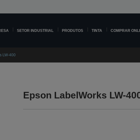
RESA
SETOR INDUSTRIAL
PRODUTOS
TINTA
COMPRAR ONL
s LW-400
Epson LabelWorks LW-400