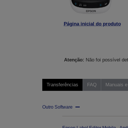
Página inicial do produto
Atenção:
Não foi possível de
Transferências
FAQ
Manuais e
Outro Software
Epson Label Editor Mobile - And