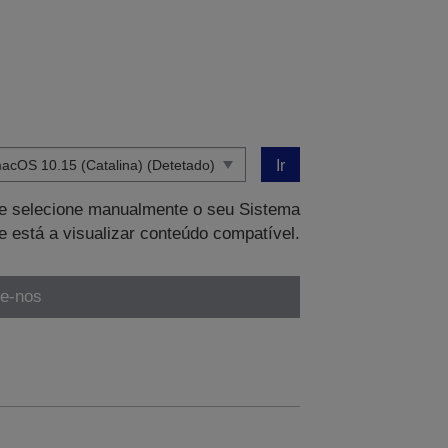
Ir
que selecione manualmente o seu Sistema
e está a visualizar conteúdo compatível.
te-nos