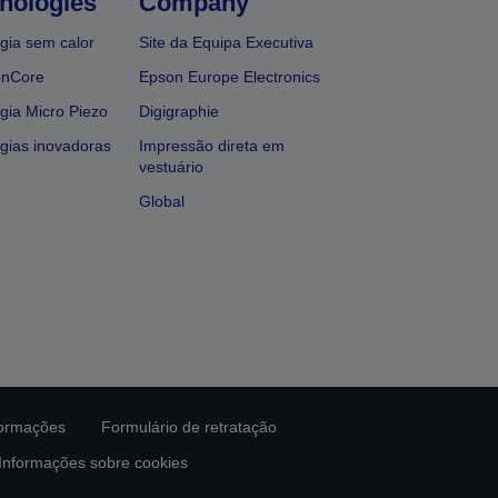
nologies
Company
gia sem calor
Site da Equipa Executiva
onCore
Epson Europe Electronics
gia Micro Piezo
Digigraphie
gias inovadoras
Impressão direta em
vestuário
Global
formações
Formulário de retratação
Informações sobre cookies