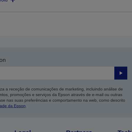
son
Enviar
iza a receção de comunicações de marketing, incluindo análise de
ntos, promoções e serviços da Epson através de e-mail ou outras
ase nas suas preferências e comportamento na web, como descrito
dade da Epson
.