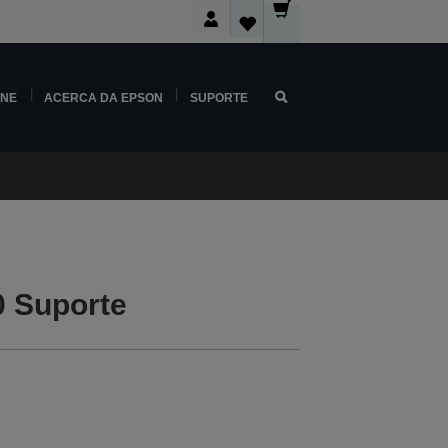
INE
ACERCA DA EPSON
SUPORTE
 Suporte