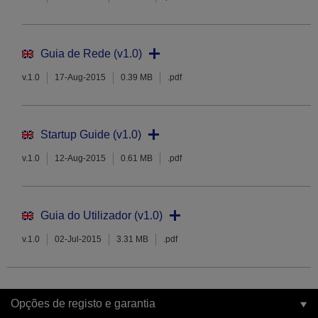
Guia de Rede (v1.0)
v.1.0
17-Aug-2015
0.39 MB
.pdf
Startup Guide (v1.0)
v.1.0
12-Aug-2015
0.61 MB
.pdf
Guia do Utilizador (v1.0)
v.1.0
02-Jul-2015
3.31 MB
.pdf
Opções de registo e garantia