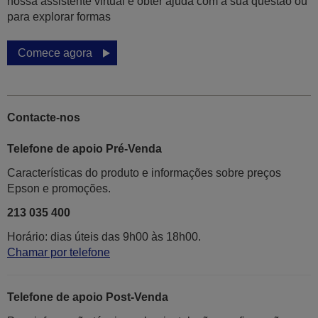
nossa assistente virtual e obter ajuda com a sua questão ou
para explorar formas
Comece agora
Contacte-nos
Telefone de apoio Pré-Venda
Características do produto e informações sobre preços
Epson e promoções.
213 035 400
Horário: dias úteis das 9h00 às 18h00.
Chamar por telefone
Telefone de apoio Post-Venda