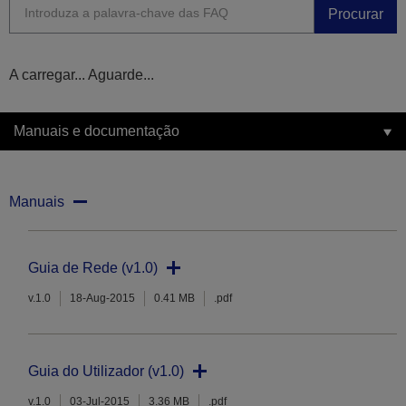
Procurar
A carregar... Aguarde...
Manuais e documentação
Manuais
Guia de Rede (v1.0)
v.1.0
18-Aug-2015
0.41 MB
.pdf
Guia do Utilizador (v1.0)
v.1.0
03-Jul-2015
3.36 MB
.pdf